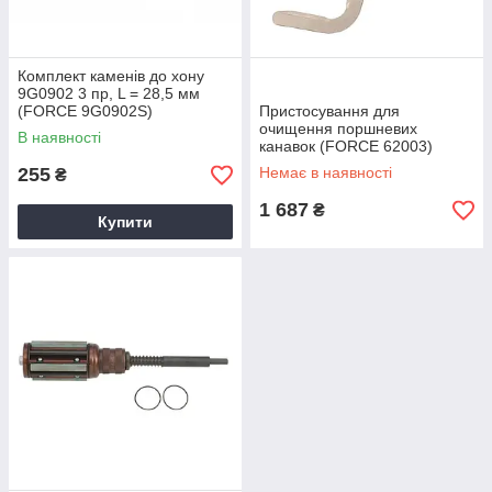
Комплект каменів до хону
9G0902 3 пр, L = 28,5 мм
(FORCE 9G0902S)
Пристосування для
очищення поршневих
В наявності
канавок (FORCE 62003)
255
Немає в наявності
₴
1 687
₴
Купити