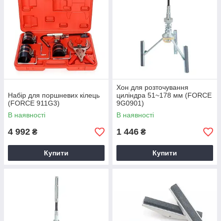
Хон для розточування
Набір для поршневих кілець
циліндра 51~178 мм (FORCE
(FORCE 911G3)
9G0901)
В наявності
В наявності
4 992
1 446
₴
₴
Купити
Купити