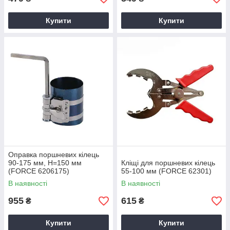
Купити
Купити
Оправка поршневих кілець
90-175 мм, Н=150 мм
Кліщі для поршневих кілець
(FORCE 6206175)
55-100 мм (FORCE 62301)
В наявності
В наявності
955
615
₴
₴
Купити
Купити