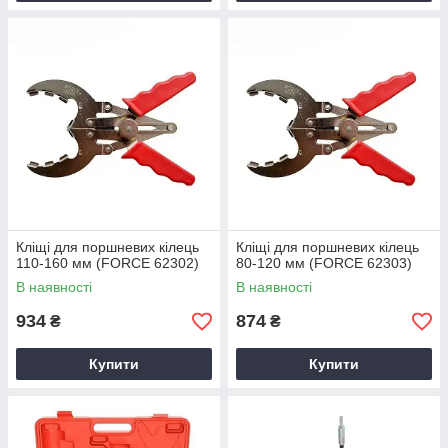
Кліщі для поршневих кілець
Кліщі для поршневих кілець
110-160 мм (FORCE 62302)
80-120 мм (FORCE 62303)
В наявності
В наявності
934
874
₴
₴
Купити
Купити