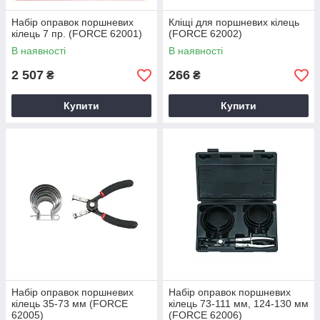
Набір оправок поршневих
Кліщі для поршневих кілець
кілець 7 пр. (FORCE 62001)
(FORCE 62002)
В наявності
В наявності
2 507
266
₴
₴
Купити
Купити
Набір оправок поршневих
Набір оправок поршневих
кілець 35-73 мм (FORCE
кілець 73-111 мм, 124-130 мм
62005)
(FORCE 62006)