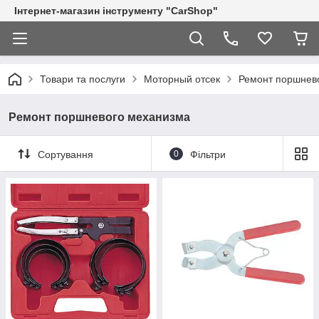
Інтернет-магазин інструменту "CarShop"
Товари та послуги
Моторный отсек
Ремонт поршнев
Ремонт поршневого механизма
Сортування
0
Фільтри