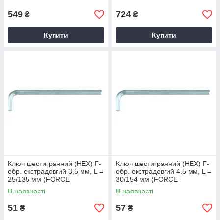
549
724
₴
₴
Купити
Купити
Ключ шестигранний (HEX) Г-
Ключ шестигранний (HEX) Г-
обр. екстрадовгий 3,5 мм, L =
обр. екстрадовгий 4.5 мм, L =
25/135 мм (FORCE
30/154 мм (FORCE
764035XL)
764045XL)
В наявності
В наявності
51
57
₴
₴