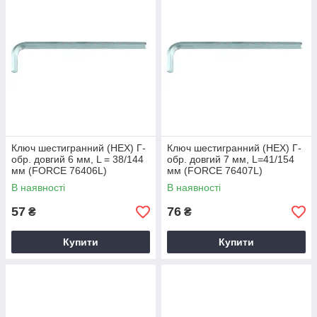
Ключ шестигранний (HEX) Г-
Ключ шестигранний (HEX) Г-
обр. довгий 6 мм, L = 38/144
обр. довгий 7 мм, L=41/154
мм (FORCE 76406L)
мм (FORCE 76407L)
В наявності
В наявності
57
76
₴
₴
Купити
Купити