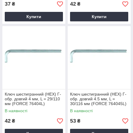
37
42
₴
₴
Купити
Купити
Ключ шестигранний (HEX) Г-
Ключ шестигранний (HEX) Г-
обр. довгий 4 мм, L = 29/110
обр. довгий 4.5 мм, L =
мм (FORCE 76404L)
30/116 мм (FORCE 764045L)
В наявності
В наявності
42
53
₴
₴