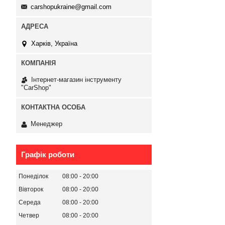
carshopukraine@gmail.com
Харків, Україна
Інтернет-магазин інструменту
"CarShop"
Менеджер
Графік роботи
Понеділок
08:00
20:00
Вівторок
08:00
20:00
Середа
08:00
20:00
Четвер
08:00
20:00