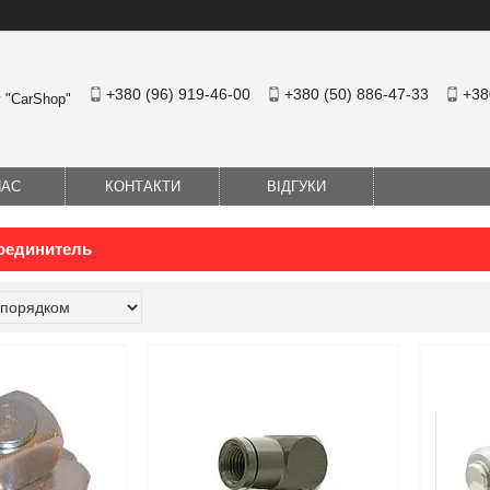
+380 (96) 919-46-00
+380 (50) 886-47-33
+38
у "CarShop"
НАС
КОНТАКТИ
ВІДГУКИ
оединитель