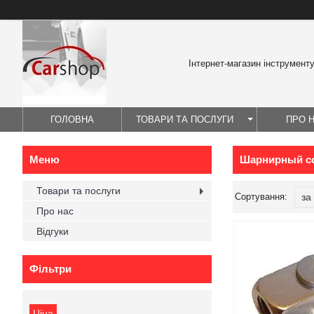
Інтернет-магазин інструмент
ГОЛОВНА
ТОВАРИ ТА ПОСЛУГИ
ПРО 
Шарнирный с
Товари та послуги
Про нас
Відгуки
Фільтри
Ціна