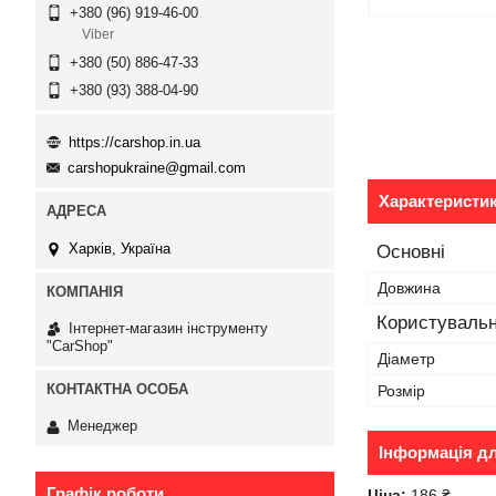
+380 (96) 919-46-00
Viber
+380 (50) 886-47-33
+380 (93) 388-04-90
https://carshop.in.ua
carshopukraine@gmail.com
Характеристи
Харків, Україна
Основні
Довжина
Користувальн
Інтернет-магазин інструменту
"CarShop"
Діаметр
Розмір
Менеджер
Інформація д
Графік роботи
Ціна:
186 ₴