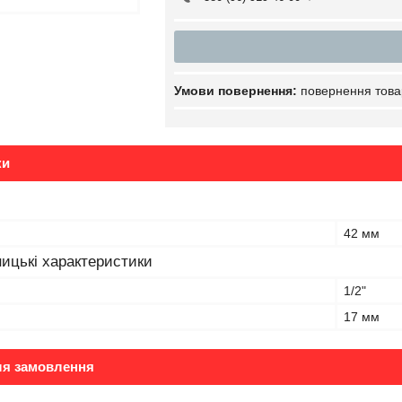
повернення това
ки
42 мм
ицькі характеристики
1/2"
17 мм
ля замовлення