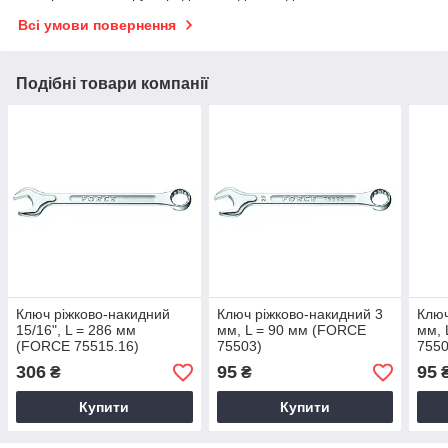
Всі умови повернення
Подібні товари компанії
Ключ ріжково-накидний
Ключ ріжково-накидний 3
Ключ
15/16", L = 286 мм
мм, L = 90 мм (FORCE
мм,
(FORCE 75515.16)
75503)
7550
306
95
95
₴
₴
Купити
Купити