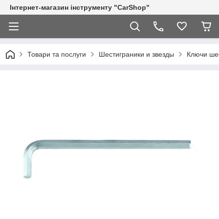
Інтернет-магазин інструменту "CarShop"
Товари та послуги
Шестиграники и звезды
Ключи ше