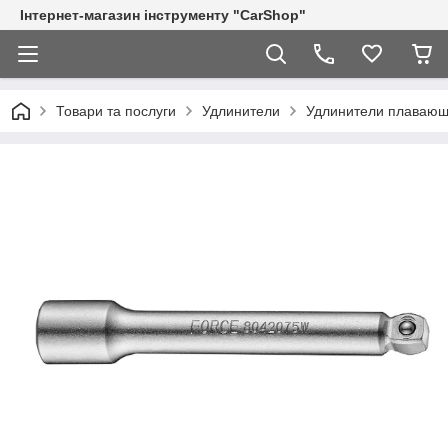
Інтернет-магазин інструменту "CarShop"
Товари та послуги
Удлинители
Удлинители плавающ