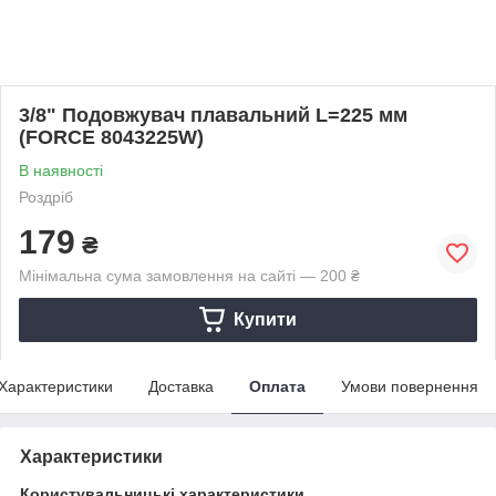
3/8" Подовжувач плавальний L=225 мм
(FORCE 8043225W)
В наявності
Роздріб
179
₴
Мінімальна сума замовлення на сайті — 200 ₴
Купити
Характеристики
Доставка
Оплата
Умови повернення
Характеристики
Користувальницькі характеристики