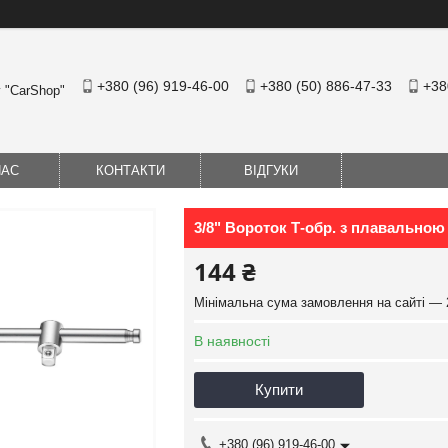
+380 (96) 919-46-00
+380 (50) 886-47-33
+38
у "CarShop"
НАС
КОНТАКТИ
ВІДГУКИ
3/8" Вороток Т-обр. з плавальною
144 ₴
Мінімальна сума замовлення на сайті — 
В наявності
Купити
+380 (96) 919-46-00