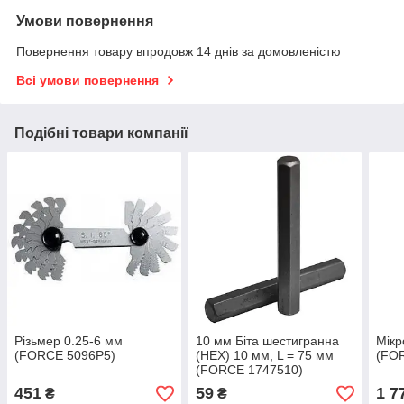
Умови повернення
Повернення товару впродовж 14 днів за домовленістю
Всі умови повернення
Подібні товари компанії
Різьмер 0.25-6 мм
10 мм Біта шестигранна
Мікр
(FORCE 5096P5)
(HEX) 10 мм, L = 75 мм
(FO
(FORCE 1747510)
451
59
1 7
₴
₴