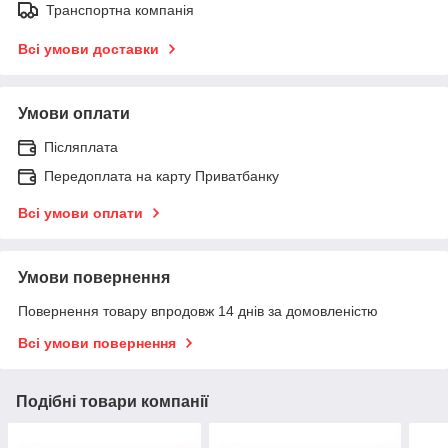
Транспортна компанія
Всі умови доставки
Умови оплати
Післяплата
Передоплата на карту Приватбанку
Всі умови оплати
Умови повернення
Повернення товару впродовж 14 днів за домовленістю
Всі умови повернення
Подібні товари компанії