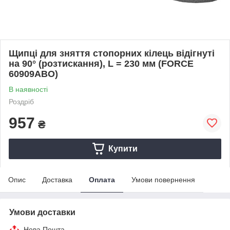
Щипці для зняття стопорних кілець відігнуті
на 90° (розтискання), L = 230 мм (FORCE
60909ABO)
В наявності
Роздріб
957
₴
Купити
Опис
Доставка
Оплата
Умови повернення
Умови доставки
Нова Пошта