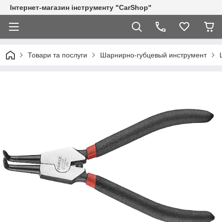
Інтернет-магазин інструменту "CarShop"
Товари та послуги
Шарнирно-губцевый инструмент