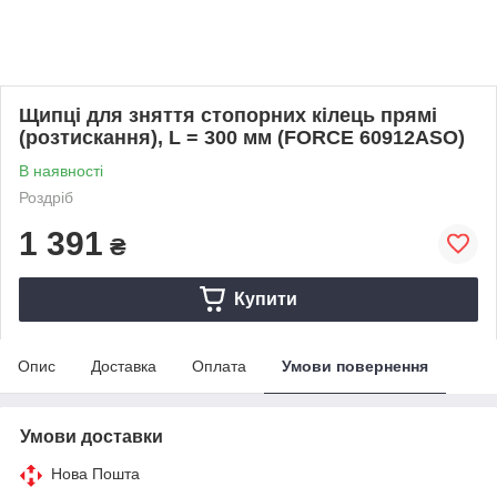
Щипці для зняття стопорних кілець прямі
(розтискання), L = 300 мм (FORCE 60912ASO)
В наявності
Роздріб
1 391
₴
Купити
Опис
Доставка
Оплата
Умови повернення
Умови доставки
Нова Пошта