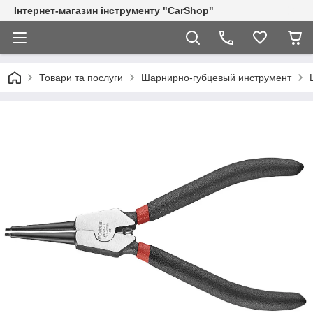
Інтернет-магазин інструменту "CarShop"
Товари та послуги
Шарнирно-губцевый инструмент