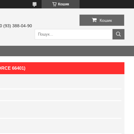
Кошик
Кошик
0 (93) 388-04-90
FORCE 66401)