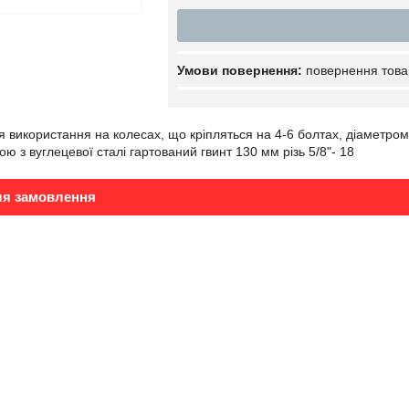
повернення това
я використання на колесах, що кріпляться на 4-6 болтах, діаметром
ою з вуглецевої сталі гартований гвинт 130 мм різь 5/8"- 18
ля замовлення