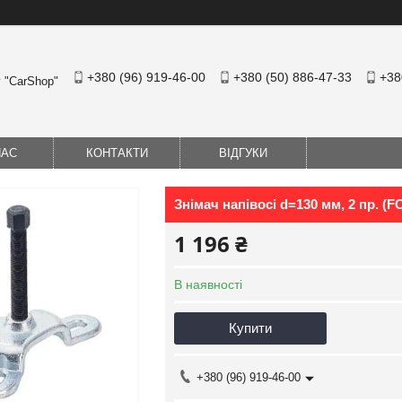
+380 (96) 919-46-00
+380 (50) 886-47-33
+38
у "CarShop"
НАС
КОНТАКТИ
ВІДГУКИ
Знімач напівосі d=130 мм, 2 пр. (
1 196 ₴
В наявності
Купити
+380 (96) 919-46-00