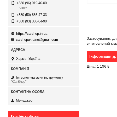
+380 (96) 919-46-00
Viber
+380 (50) 886-47-33
+380 (93) 388-04-90
https://carshop.in.ua
Застосування: дл
carshopukraine@gmail.com
виготовлений ківк
Інформація д
Харків, Україна
Ціна:
1 196 ₴
Інтернет-магазин інструменту
"CarShop"
Менеджер
Графік роботи