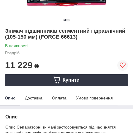
Знімач підшипників сегментний гідравлічний
(105-150 мм) (FORCE 66613)
В наявності
Роздріб
11 229
₴
Купити
Опис
Доставка
Оплата
Умови повернення
Опис
Опис Сепараторні знімачі застосовуються під час зняття
кулькопідшипників, конічних роликових підшипників,