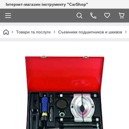
Інтернет-магазин інструменту "CarShop"
Товари та послуги
Съемники подшипников и шкивов