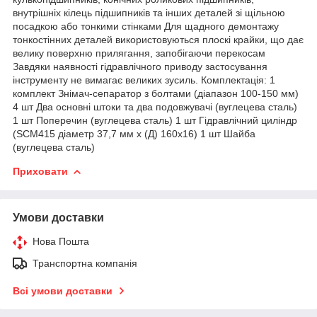
внутрішніх кілець підшипників та інших деталей зі щільною
посадкою або тонкими стінками Для щадного демонтажу
тонкостінних деталей використовуються плоскі крайки, що дає
велику поверхню прилягання, запобігаючи перекосам
Завдяки наявності гідравлічного приводу застосування
інструменту не вимагає великих зусиль. Комплектація: 1
комплект Знімач-сепаратор з болтами (діапазон 100-150 мм)
4 шт Два основні штоки та два подовжувачі (вуглецева сталь)
1 шт Поперечин (вуглецева сталь) 1 шт Гідравлічний циліндр
(SCM415 діаметр 37,7 мм х (Д) 160х16) 1 шт Шайба
(вуглецева сталь)
Приховати
Умови доставки
Нова Пошта
Транспортна компанія
Всі умови доставки