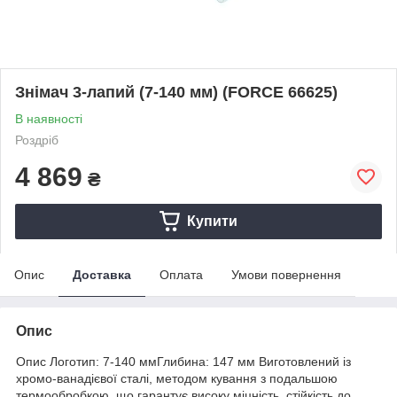
Знімач 3-лапий (7-140 мм) (FORCE 66625)
В наявності
Роздріб
4 869
₴
Купити
Опис
Доставка
Оплата
Умови повернення
Опис
Опис Логотип: 7-140 ммГлибина: 147 мм Виготовлений із
хромо-ванадієвої сталі, методом кування з подальшою
термообробкою, що гарантує високу міцність, стійкість до