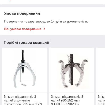
Умови повернення
Повернення товару впродовж 14 днів за домовленістю
Всі умови повернення
Подібні товари компанії
Знімач підшипників 3-
Знімач підшипників 3-
Знім
лапий з конічним
лапий (60-152 мм)
лапи
фіксатором 295 мм (12")
(FORCE 6590206)
6590