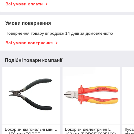
Всі умови оплати
Умови повернення
Повернення товару впродовж 14 днів за домовленістю
Всі умови повернення
Подібні товари компанії
Бокорізи діагональні міні L
Бокорізи діелектричні L =
Куса