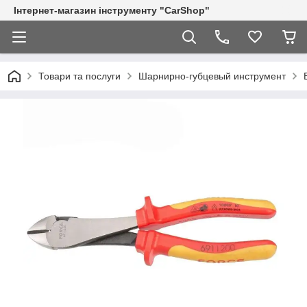
Інтернет-магазин інструменту "CarShop"
Товари та послуги
Шарнирно-губцевый инструмент