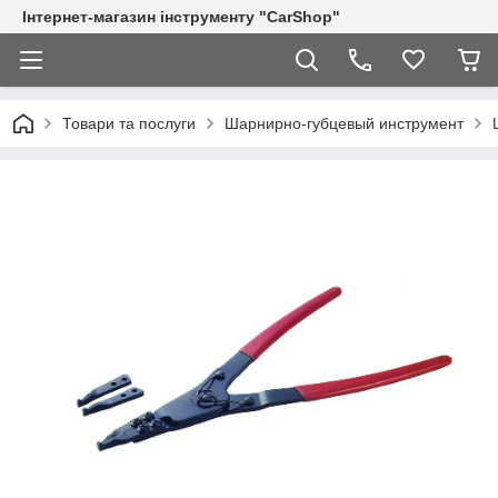
Інтернет-магазин інструменту "CarShop"
Товари та послуги
Шарнирно-губцевый инструмент