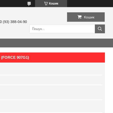
Кошик
Кошик
0 (93) 388-04-90
. (FORCE 907G1)