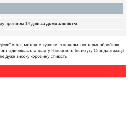
ру протягом 14 днів
за домовленістю
адієвої сталі, методом кування з подальшою термообробкою,
умент відповідає стандарту Німецького Інституту Стандартизації
іє дуже високу корозійну стійкість