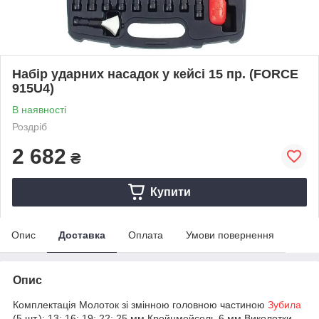
Набір ударних насадок у кейсі 15 пр. (FORCE
915U4)
В наявності
Роздріб
2 682
₴
Купити
Опис
Доставка
Оплата
Умови повернення
Опис
Комплектація Молоток зі змінною головною частиною
Зубила
(5 шт.): 13; 16; 19; 22; 25 мм Крейцмейсель 6 мм Виколотки