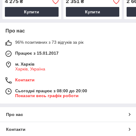
4 275
2 351
2 6
₴
₴
Купити
Купити
Про нас
96% позитивних з 73 відгуків за рік
Працює з 15.01.2017
м. Харків
Харків, Україна
Контакти
Сьогодні працює з 08:00 до 20:00
Показати весь графік роботи
Про нас
Контакти