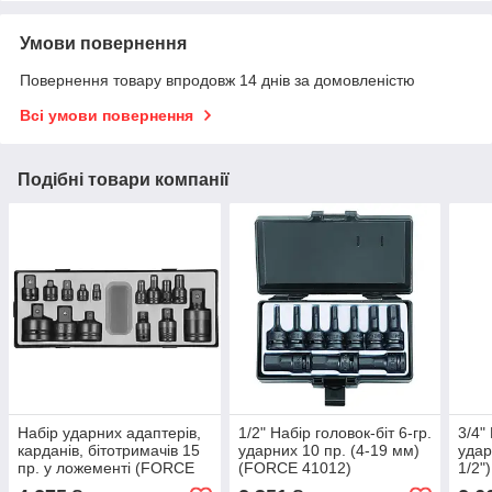
Умови повернення
Повернення товару впродовж 14 днів за домовленістю
Всі умови повернення
Подібні товари компанії
Набір ударних адаптерів,
1/2" Набір головок-біт 6-гр.
3/4"
карданів, бітотримачів 15
ударних 10 пр. (4-19 мм)
удар
пр. у ложементі (FORCE
(FORCE 41012)
1/2"
T8151)