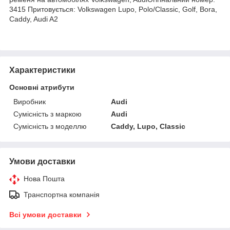
3415 Притовується: Volkswagen Lupo, Polo/Classic, Golf, Bora,
Caddy, Audi A2
Характеристики
Основні атрибути
Виробник
Audi
Сумісність з маркою
Audi
Сумісність з моделлю
Caddy, Lupo, Classic
Умови доставки
Нова Пошта
Транспортна компанія
Всі умови доставки