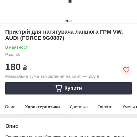
Пристрій для натягувача ланцюга ГРМ VW,
AUDI (FORCE 9G0807)
В наявності
Роздріб
180
₴
Мінімальна сума замовлення на сайті — 200 ₴
Купити
Опис
Характеристики
Доставка
Оплата
Умови 
Опис
Описирується для збереження ланцюга в положенні натягу