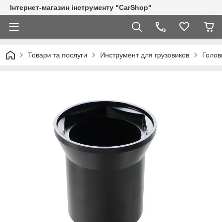
Інтернет-магазин інструменту "CarShop"
Товари та послуги
Инструмент для грузовиков
Голов