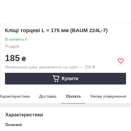
Кліщі торцеві L = 175 мм (BAUM 224L-7)
В наявності
Роздріб
185
₴
Мінімальна сума замовлення на сайті — 200 ₴
Купити
Характеристики
Доставка
Оплата
Умови повернення
Характеристики
Основні