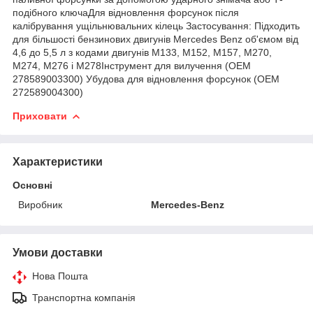
подібного ключаДля відновлення форсунок після
калібрування ущільнювальних кілець Застосування: Підходить
для більшості бензинових двигунів Mercedes Benz об'ємом від
4,6 до 5,5 л з кодами двигунів M133, M152, M157, M270,
M274, M276 і M278Інструмент для вилучення (OEM
278589003300) Убудова для відновлення форсунок (OEM
272589004300)
Приховати
Характеристики
Основні
Виробник
Mercedes-Benz
Умови доставки
Нова Пошта
Транспортна компанія