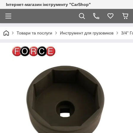
Інтернет-магазин інструменту "CarShop"
Товари та послуги
Инструмент для грузовиков
3/4" 