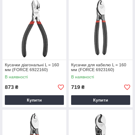
Кусачки діагональні L = 160
Кусачки для кабелю L = 160
мм (FORCE 6922160)
мм (FORCE 6923160)
В наявності
В наявності
873
719
₴
₴
Купити
Купити