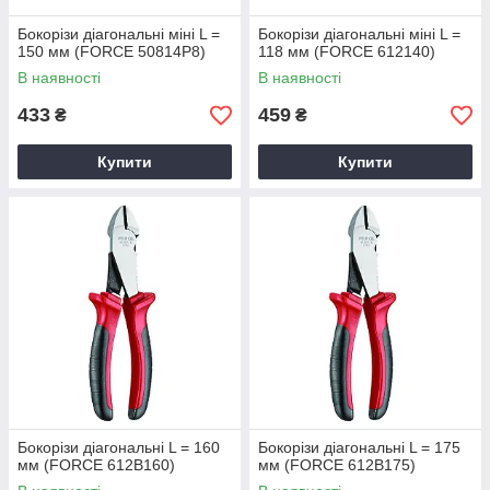
Бокорізи діагональні міні L =
Бокорізи діагональні міні L =
150 мм (FORCE 50814P8)
118 мм (FORCE 612140)
В наявності
В наявності
433
459
₴
₴
Купити
Купити
Бокорізи діагональні L = 160
Бокорізи діагональні L = 175
мм (FORCE 612B160)
мм (FORCE 612B175)