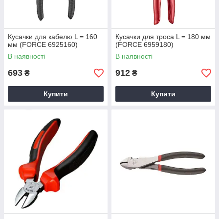
Кусачки для кабелю L = 160
Кусачки для троса L = 180 мм
мм (FORCE 6925160)
(FORCE 6959180)
В наявності
В наявності
693
912
₴
₴
Купити
Купити