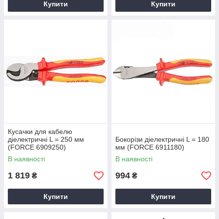
Купити
Купити
Кусачки для кабелю
діелектричні L = 250 мм
Бокорізи діелектричні L = 180
(FORCE 6909250)
мм (FORCE 6911180)
В наявності
В наявності
1 819
994
₴
₴
Купити
Купити