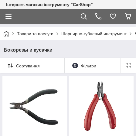
Інтернет-магазин інструменту "CarShop"
Товари та послуги
Шарнирно-губцевый инструмент
Бокорезы и кусачки
Сортування
0
Фільтри