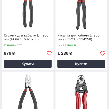
Кусачки для кабелю L = 200
Кусачки для кабеля L=250
мм (FORCE 6923200)
мм (FORCE 6924250)
В наявності
В наявності
876
1 236
₴
₴
Купити
Купити