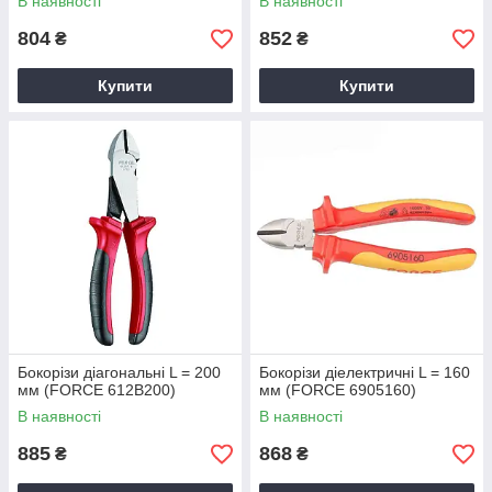
В наявності
В наявності
804
852
₴
₴
Купити
Купити
Бокорізи діагональні L = 200
Бокорізи діелектричні L = 160
мм (FORCE 612B200)
мм (FORCE 6905160)
В наявності
В наявності
885
868
₴
₴